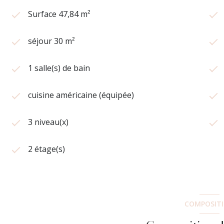
Surface 47,84 m²
séjour 30 m²
1 salle(s) de bain
cuisine américaine (équipée)
3 niveau(x)
2 étage(s)
COMPOSIT