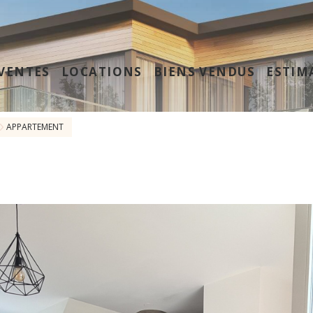
VENTES
LOCATIONS
BIENS VENDUS
ESTIM
APPARTEMENT