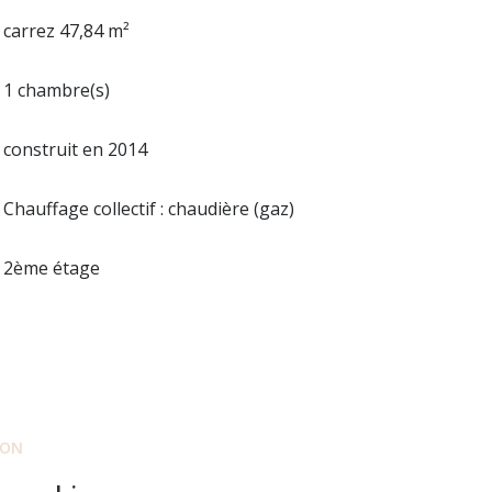
carrez 47,84 m²
1 chambre(s)
construit en 2014
Chauffage collectif : chaudière (gaz)
2ème étage
ION