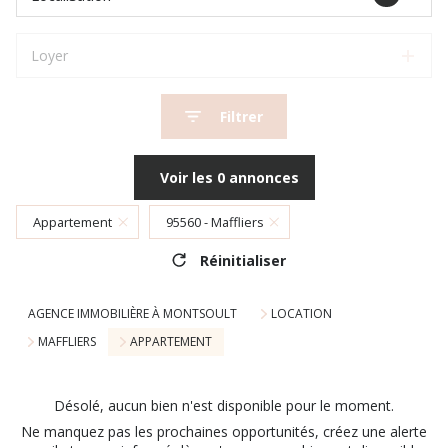
Loyer
Filtrer
Voir les
0
annonces
Appartement
95560 - Maffliers
Réinitialiser
AGENCE IMMOBILIÈRE À MONTSOULT
LOCATION
MAFFLIERS
APPARTEMENT
Désolé, aucun bien n'est disponible pour le moment.
Ne manquez pas les prochaines opportunités, créez une alerte