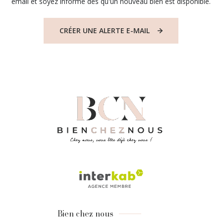
email et soyez informé dès qu'un nouveau bien est disponible.
CRÉER UNE ALERTE E-MAIL
Bien chez nous