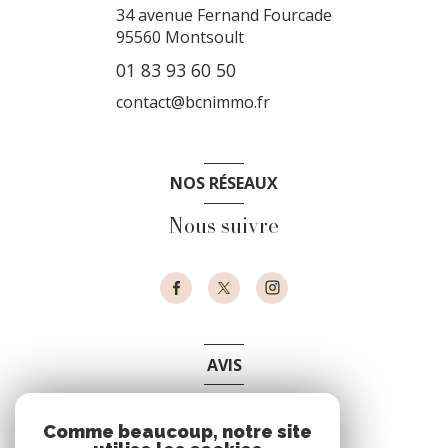
34 avenue Fernand Fourcade
95560
Montsoult
01 83 93 60 50
contact@bcnimmo.fr
NOS RÉSEAUX
Nous suivre
AVIS
clients
Comme beaucoup, notre site