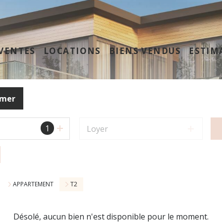
VENTES
LOCATIONS
BIENS VENDUS
ESTIM
imer
1
Loyer
APPARTEMENT
T2
Désolé, aucun bien n'est disponible pour le moment.