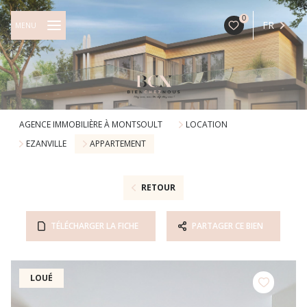
0
FR
MENU
AGENCE IMMOBILIÈRE À MONTSOULT
LOCATION
EZANVILLE
APPARTEMENT
RETOUR
TÉLÉCHARGER LA FICHE
PARTAGER CE BIEN
LOUÉ