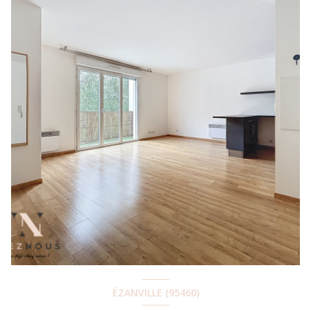
ÉZANVILLE (95460)