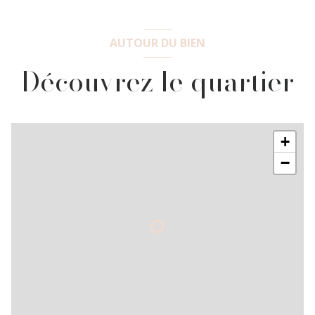
AUTOUR DU BIEN
Découvrez le quartier
+
−