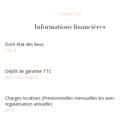
FINANCIER
Informations financières
Dont état des lieux
142 €
Dépôt de garantie TTC
Non renseigné
Charges locatives (Previsionnelles mensuelles les avec
regularisation annuelle)
65 €