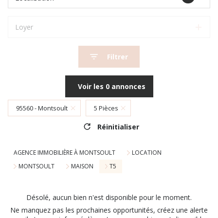
Loyer
Filtrer
Voir les
0
annonces
95560 - Montsoult
5 Pièces
Réinitialiser
AGENCE IMMOBILIÈRE À MONTSOULT
LOCATION
MONTSOULT
MAISON
T5
Désolé, aucun bien n'est disponible pour le moment.
Ne manquez pas les prochaines opportunités, créez une alerte