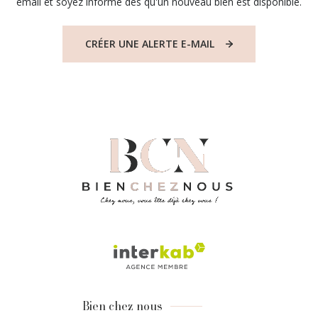
email et soyez informé dès qu'un nouveau bien est disponible.
CRÉER UNE ALERTE E-MAIL
Bien chez nous