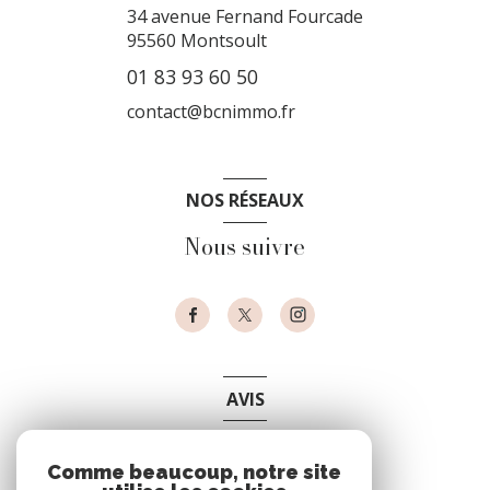
34 avenue Fernand Fourcade
95560
Montsoult
01 83 93 60 50
contact@bcnimmo.fr
NOS RÉSEAUX
Nous suivre
AVIS
clients
Comme beaucoup, notre site