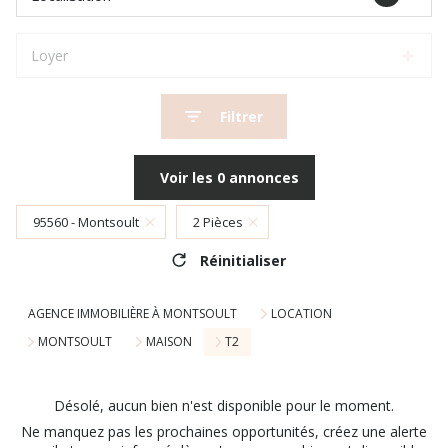
Loyer
Filtrer
Voir les
0
annonces
95560 - Montsoult
2 Pièces
Réinitialiser
AGENCE IMMOBILIÈRE À MONTSOULT
LOCATION
MONTSOULT
MAISON
T2
Désolé, aucun bien n'est disponible pour le moment.
Ne manquez pas les prochaines opportunités, créez une alerte