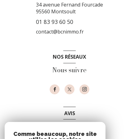
34 avenue Fernand Fourcade
95560
Montsoult
01 83 93 60 50
contact@bcnimmo.fr
NOS RÉSEAUX
Nous suivre
AVIS
clients
Comme beaucoup, notre site