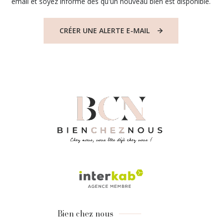
email et soyez informé dès qu'un nouveau bien est disponible.
CRÉER UNE ALERTE E-MAIL
Bien chez nous