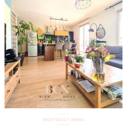
MONTSOULT (95560)