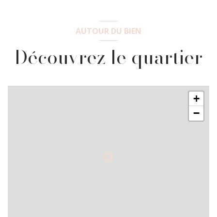
AUTOUR DU BIEN
Découvrez le quartier
+
−