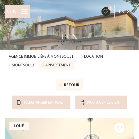
0
FR
MENU
AGENCE IMMOBILIÈRE À MONTSOULT
LOCATION
MONTSOULT
APPARTEMENT
RETOUR
TÉLÉCHARGER LA FICHE
PARTAGER CE BIEN
LOUÉ