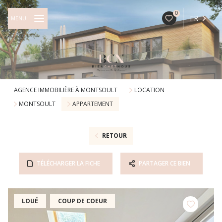
0
FR
MENU
AGENCE IMMOBILIÈRE À MONTSOULT
LOCATION
MONTSOULT
APPARTEMENT
RETOUR
TÉLÉCHARGER LA FICHE
PARTAGER CE BIEN
LOUÉ
COUP DE COEUR