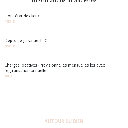
Dont état des lieux
132 €
Dépôt de garantie TTC
856 €
Charges locatives (Previsionnelles mensuelles les avec
regularisation annuelle)
44 €
AUTOUR DU BIEN