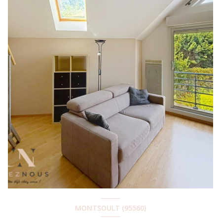
MONTSOULT (95560)