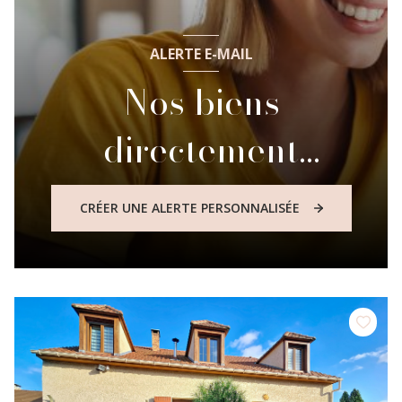
ALERTE E-MAIL
Nos biens
directement
dans votre boite mail
CRÉER UNE ALERTE PERSONNALISÉE
!