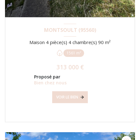
MONTSOULT (95560)
Maison 4 pièce(s) 4 chambre(s) 90 m²
1561 m²
313 000 €
Proposé par
Bien chez nous
VOIR LE BIEN