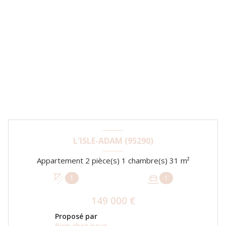
L'ISLE-ADAM (95290)
Appartement 2 pièce(s) 1 chambre(s) 31 m²
1
1
149 000 €
Proposé par
Bien chez nous