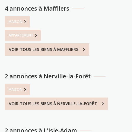
4 annonces à Maffliers
MAISON
APPARTEMENT
VOIR TOUS LES BIENS À MAFFLIERS
2 annonces à Nerville-la-Forêt
MAISON
VOIR TOUS LES BIENS À NERVILLE-LA-FORÊT
2 annonces à L'Isle-Adam