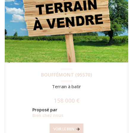
BOUFFÉMONT (95570)
Terrain à batir
158 000 €
Proposé par
Bien chez nous
VOIR LE BIEN