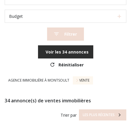
Budget
Filtrer
Voir les
34
annonces
Réinitialiser
AGENCE IMMOBILIÈRE À MONTSOULT
VENTE
34
annonce(s) de ventes immobilières
Trier par
LES PLUS RÉCENTES