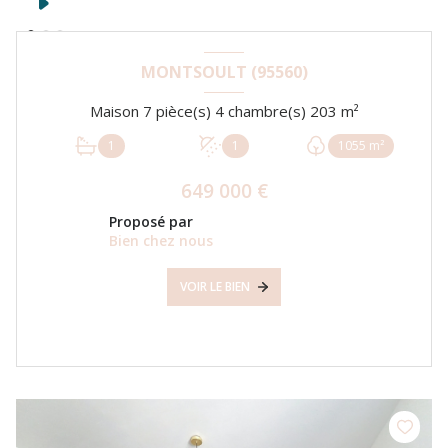
MONTSOULT (95560)
Maison 7 pièce(s) 4 chambre(s) 203 m²
1
1
1055 m²
649 000 €
Proposé par
Bien chez nous
VOIR LE BIEN