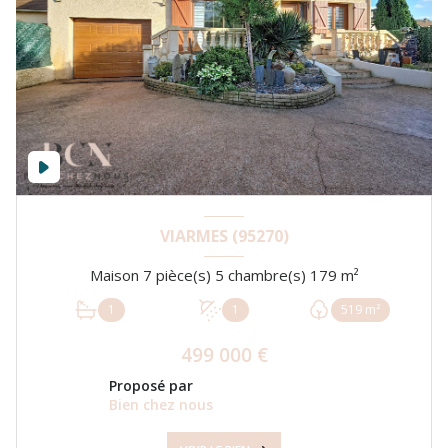
VIARMES (95270)
Maison 7 pièce(s) 5 chambre(s) 179 m²
1
1
519 m²
499 000 €
Proposé par
Bien chez nous