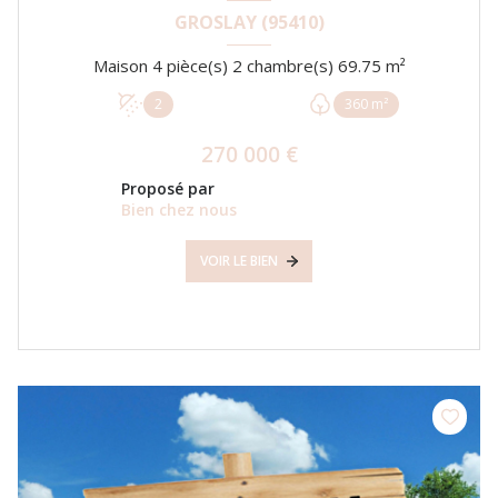
GROSLAY (95410)
Maison 4 pièce(s) 2 chambre(s) 69.75 m²
2
360 m²
270 000 €
Proposé par
Bien chez nous
VOIR LE BIEN