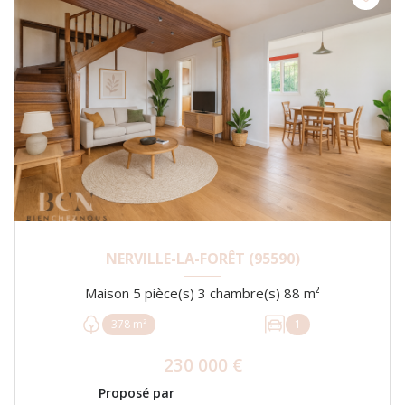
NERVILLE-LA-FORÊT (95590)
Maison 5 pièce(s) 3 chambre(s) 88 m²
378 m²
1
230 000 €
Proposé par