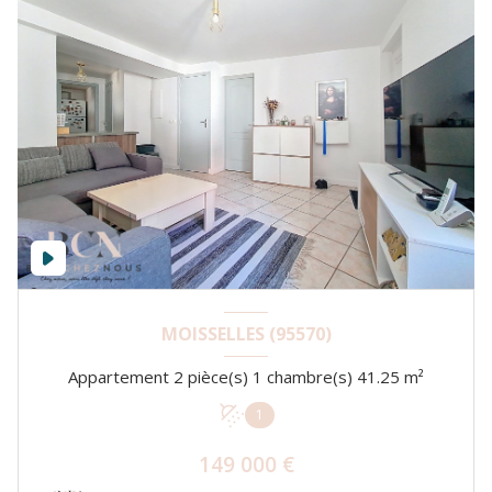
MOISSELLES (95570)
Appartement 2 pièce(s) 1 chambre(s) 41.25 m²
1
149 000 €