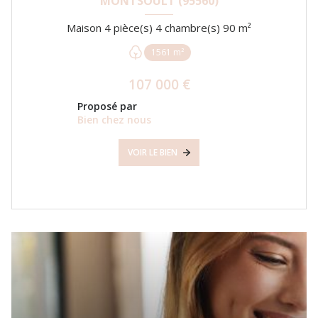
MONTSOULT (95560)
Maison 4 pièce(s) 4 chambre(s) 90 m²
1561 m²
107 000 €
Proposé par
Bien chez nous
VOIR LE BIEN