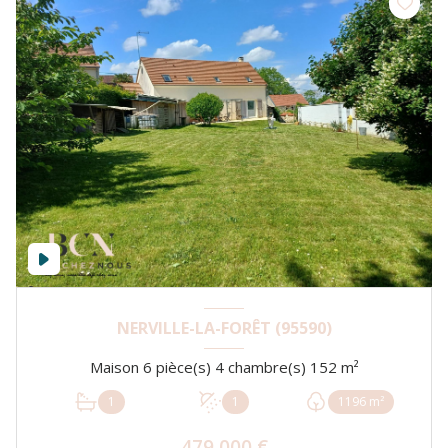
NERVILLE-LA-FORÊT (95590)
Maison 6 pièce(s) 4 chambre(s) 152 m²
1
1
1196 m²
479 000 €