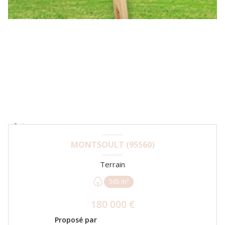
MONTSOULT (95560)
Terrain
565 m²
180 000 €
Proposé par