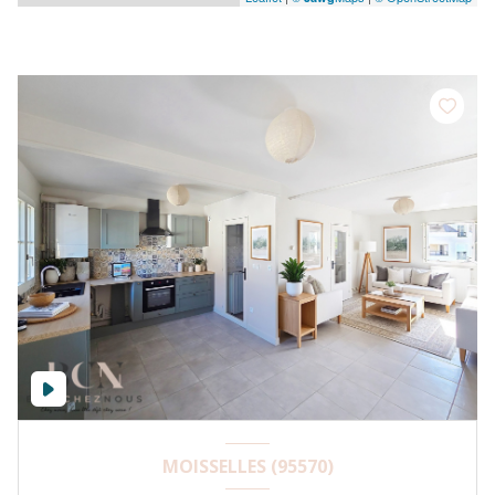
MOISSELLES (95570)