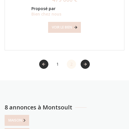
Proposé par
Bien chez nous
VOIR LE BIEN
1
2
8 annonces à Montsoult
MAISON