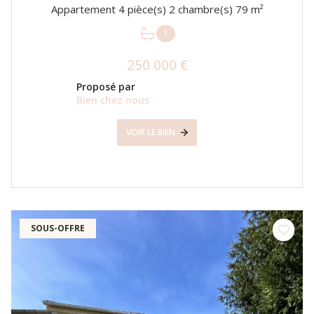
Appartement 4 pièce(s) 2 chambre(s) 79 m²
1
250 000 €
Proposé par
Bien chez nous
VOIR LE BIEN
SOUS-OFFRE